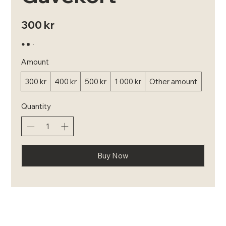
300 kr
Amount
300 kr
400 kr
500 kr
1 000 kr
Other amount
Quantity
Buy Now