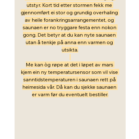
utstyr. Kort tid etter stormen fekk me 
gjennomført ei stor og grundig overhaling 
av heile forankringsarrangementet, og 
saunaen er no tryggare festa enn nokon 
gong. Det betyr at du kan nyte saunaen 
utan å tenkje på anna enn varmen og 
utsikta.
Me kan òg røpe at det i løpet av mars 
kjem ein ny temperatursensor som vil vise 
sanntidstemperaturen i saunaen rett på 
heimesida vår. Då kan du sjekke saunaen 
er varm før du eventuelt bestiller.