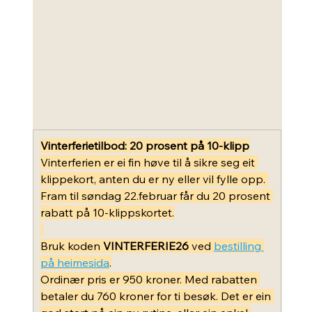
Vinterferietilbod: 20 prosent på 10-klipp
Vinterferien er ei fin høve til å sikre seg eit 
klippekort, anten du er ny eller vil fylle opp. 
Fram til søndag 22.februar får du 20 prosent 
rabatt på 10-klippskortet.
Bruk koden 
VINTERFERIE26
 ved 
bestilling 
på heimesida
.
Ordinær pris er 950 kroner. Med rabatten 
betaler du 760 kroner for ti besøk. Det er ein 